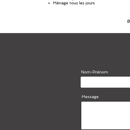
Ménage tous les jours
P
Nom-Prénom
Message