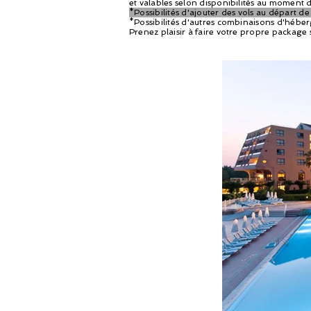
et valables selon disponibilités au moment d
*Possibilités d'ajouter des vols au départ d
*Possibilités d'autres combinaisons d'héber
Prenez plaisir à faire votre propre package s