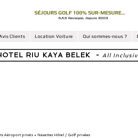
SÉJOURS GOLF 100% SUR-MESURE...
S.A.S Revegee, depuis 2003
Avis Clients
Location Voiture
Qui sommes-nous ?
HOTEL RIU KAYA BELEK -
All Inclusi
ts Aéroport privés + Navettes Hôtel / Golf privées