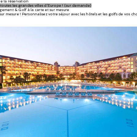
e la réservation
e toutes les grandes villes d’Europe ! (sur demande)
gement & Golf à la carte et sur mesure
ur mesure ! Personnalisez votre séjour avec les hôtels et les golfs de vos ch