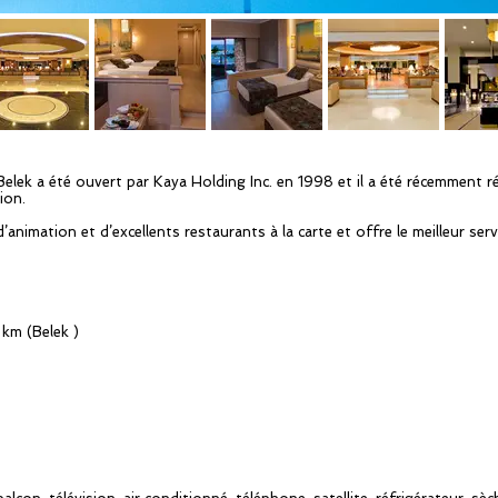
Belek a été ouvert par Kaya Holding Inc. en 1998 et il a été récemment r
ion.
animation et d’excellents restaurants à la carte et offre le meilleur servi
 km (Belek )