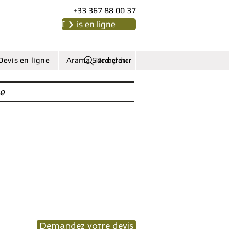
+33 367 88 00 37
Devis en ligne
Devis en ligne
Arama Sonuçları
Rechercher
ve
Demandez votre devis