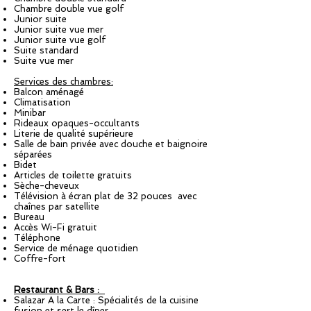
Chambre double vue golf
Junior suite
Junior suite vue mer
Junior suite vue golf
Suite standard
Suite vue mer
Services des chambres:
Balcon aménagé
Climatisation
Minibar
Rideaux opaques-occultants
Literie de qualité supérieure
Salle de bain privée avec douche et baignoire
séparées
Bidet
Articles de toilette gratuits
Sèche-cheveux
Télévision à écran plat de 32 pouces avec
chaînes par satellite
Bureau
Accès Wi-Fi gratuit
Téléphone
Service de ménage quotidien
Coffre-fort
Restaurant & Bars :
Salazar A la Carte : Spécialités de la cuisine
fusion et sert le dîner.