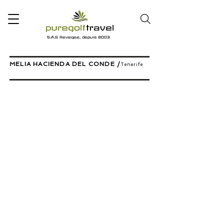
S.A.S Revegee, depuis 2003
MELIA HACIENDA DEL CONDE /
Tenerife