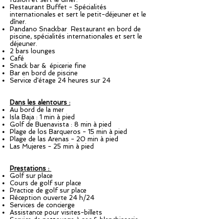
Restaurant Buffet - Spécialités
internationales et sert le petit-déjeuner et le
dîner.
Pandano Snackbar Restaurant en bord de
piscine, spécialités internationales et sert le
déjeuner.
2 bars lounges
Café
Snack bar & épicerie fine
Bar en bord de piscine
Service d'étage 24 heures sur 24
Dans les alentours :
Au bord de la mer
Isla Baja : 1 min à pied
Golf de Buenavista : 8 min à pied
Plage de los Barqueros - 15 min à pied
Plage de las Arenas - 20 min à pied
Las Mujeres - 25 min à pied
Prestations :
Golf sur place
Cours de golf sur place
Practice de golf sur place
Réception ouverte 24 h/24
Services de concierge
Assistance pour visites-billets