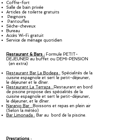
Coffre-fort
Salle de bain privée
Articles de toilette gratuits
Peignoirs
Pantoufles
Sèche-cheveux
Bureau
Accès Wi-Fi gratuit
Service de ménage quotidien
Restaurant & Bars :
Formule PETIT-
DEJEUNER au buffet ou DEMI-PENSION
(en extra)
Restaurant Bar La Bodega :
Spécialités de la
cuisine espagnole et sert le petit-déjeuner,
le déjeuner et le dîner.
Restaurant La Terraza :
Restaurant en bord
de piscine propose des spécialités de la
cuisine espagnole et sert le petit-déjeuner,
le déjeuner, et le dîner.
Naranjo Bar :
Boissons et repas en plein air
(Selon la météo)
Bar Limonada :
Bar au bord de la piscine.
Prestations :