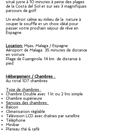
situé juste à 10 minutes à peine des plages
de la Costa del Sol et sur ses 3 magnifiques
parcours de golf.
Un endroit calme au milieu de la nature à
couper le souffle et un choix idéal pour
passer votre prochain séjour de rêve en
Espagne.
Location:
Mijas, Malaga / Espagne
Aéroport de Malaga 35 minutes de distance
en voiture
Plage de Fuengirola: 14 km de distance à
pied
Hébergement / Chambres :
Au total 107 chambres
Type de chambres :
Chambre Double avec 1 lit ou 2 lits simple
Chambre supérieure
Services des chambres:
Balcon
Climatisation réglable
Télévision LCD avec chaînes par satellite
Téléphone
Minibar
Plateau thé & café