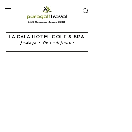
S.A.S Revegee, depuis 2003
LA CALA HOTEL GOLF & SPA
/
-
Petit-déjeuner
Malaga